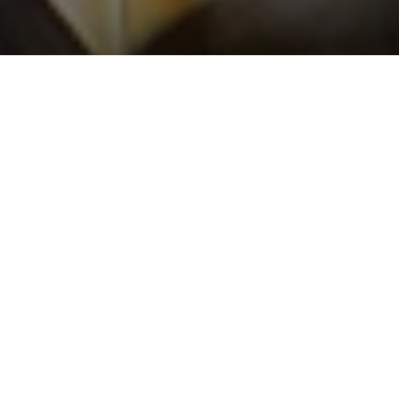
2024.07.9
2024.04.16
2023.11.14
2021.09.21
2024年夏季休業のお知らせ
2024年ゴールデンウィーク休業のお知らせ
年末年始休業のお知らせ（2023年末～2024年始）
曲げる会社です
曲げの技術で明日を拓く