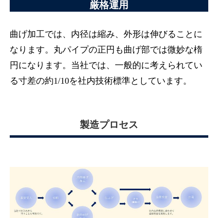
厳格運用
曲げ加工では、内径は縮み、外形は伸びることに
なります。丸パイプの正円も曲げ部では微妙な楕
円になります。当社では、一般的に考えられてい
る寸差の約1/10を社内技術標準としています。
製造プロセス