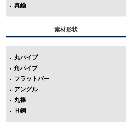
真鍮
素材形状
丸パイプ
角パイプ
フラットバー
アングル
丸棒
Ｈ鋼