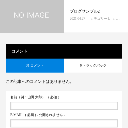
ブログサンプル2
2021.04.27
カテゴリー1
カテゴリー2
コメント
31 コメント
0 トラックバック
この記事へのコメントはありません。
名前（例：山田 太郎）
( 必須 )
E-MAIL
( 必須 ) - 公開されません -